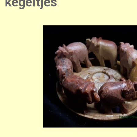
kegeltjes