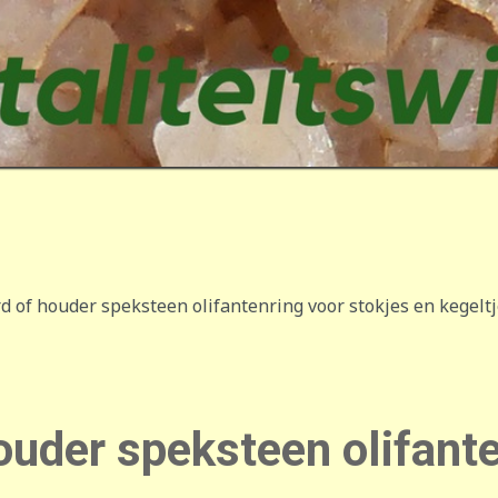
 of houder speksteen olifantenring voor stokjes en kegelt
uder speksteen olifante