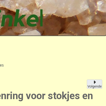
jes
Volgende
nring voor stokjes en