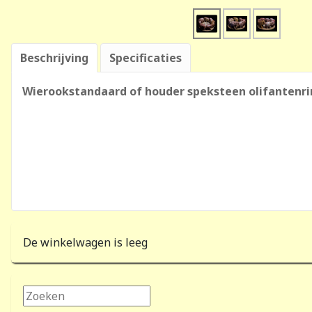
Beschrijving
Specificaties
Wierookstandaard of houder speksteen olifantenrin
De winkelwagen is leeg
Zoeken...