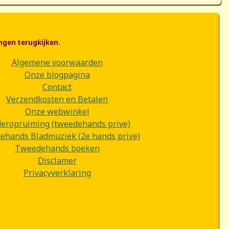
ngen terugkijken.
Algemene voorwaarden
Onze blogpagina
Contact
Verzendkosten en Betalen
Onze webwinkel
deropruiming (tweedehands prive)
hands Bladmuziek (2e hands prive)
Tweedehands boeken
Disclamer
Privacyverklaring