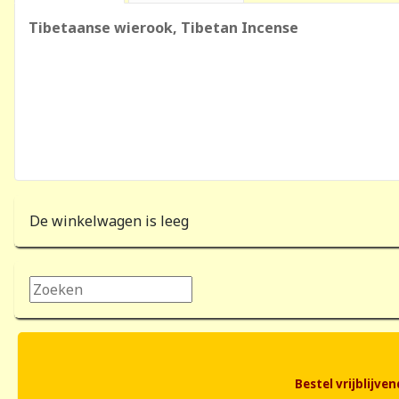
Tibetaanse wierook, Tibetan Incense
De winkelwagen is leeg
Zoeken...
Bestel vrijblijv