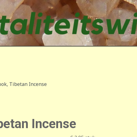
ok, Tibetan Incense
betan Incense