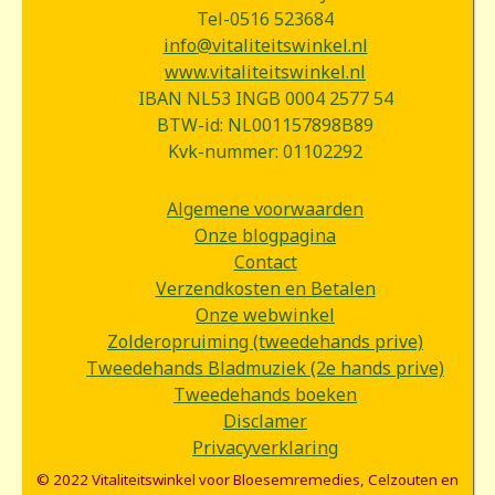
Tel-0516 523684
info@vitaliteitswinkel.nl
www.vitaliteitswinkel.nl
IBAN NL53 INGB 0004 2577 54
BTW-id: NL001157898B89
Kvk-nummer: 01102292
Algemene voorwaarden
Onze blogpagina
Contact
Verzendkosten en Betalen
Onze webwinkel
Zolderopruiming (tweedehands prive)
Tweedehands Bladmuziek (2e hands prive)
Tweedehands boeken
Disclamer
Privacyverklaring
© 2022 Vitaliteitswinkel voor Bloesemremedies, Celzouten en