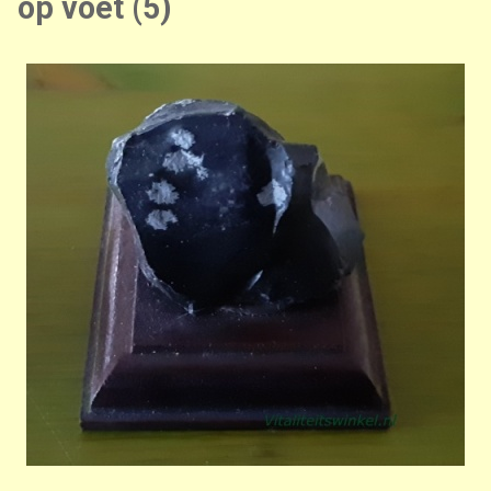
op voet (5)