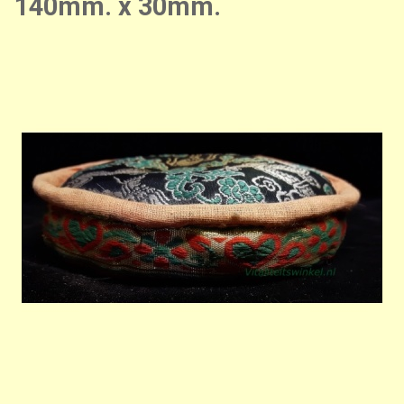
140mm. x 30mm.