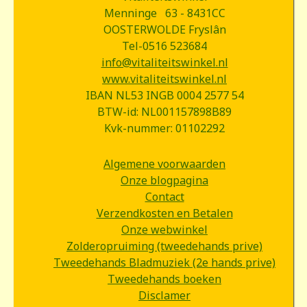
Menninge 63 - 8431CC
OOSTERWOLDE Fryslân
Tel-0516 523684
info@vitaliteitswinkel.nl
www.vitaliteitswinkel.nl
IBAN NL53 INGB 0004 2577 54
BTW-id: NL001157898B89
Kvk-nummer: 01102292
Algemene voorwaarden
Onze blogpagina
Contact
Verzendkosten en Betalen
Onze webwinkel
Zolderopruiming (tweedehands prive)
Tweedehands Bladmuziek (2e hands prive)
Tweedehands boeken
Disclamer