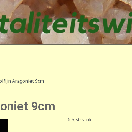
olfijn Aragoniet 9cm
goniet 9cm
€ 6,50
stuk