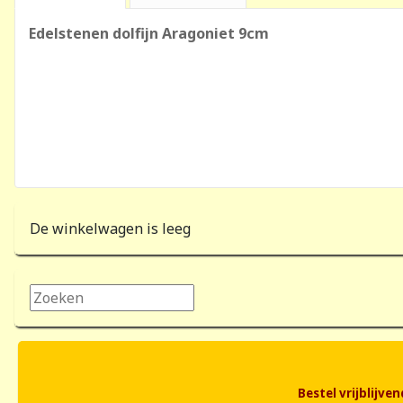
Edelstenen dolfijn Aragoniet 9cm
De winkelwagen is leeg
Zoeken...
Bestel vrijblijv