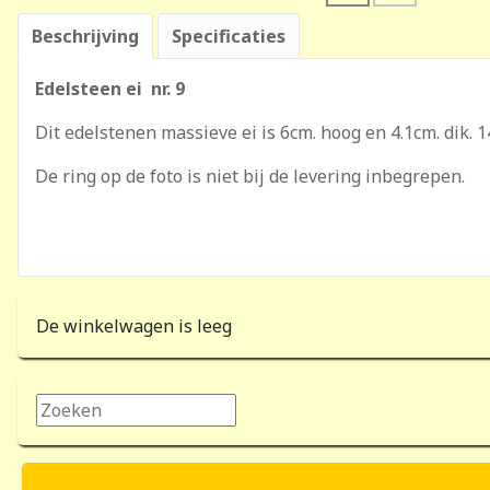
Beschrijving
Specificaties
Edelsteen ei nr. 9
Dit edelstenen massieve ei is 6cm. hoog en 4.1cm. dik. 
De ring op de foto is niet bij de levering inbegrepen.
De winkelwagen is leeg
Zoeken...