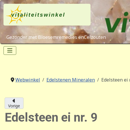
Gezonder met Bloesemremedies enCelzouten
Webwinkel
Edelstenen Mineralen
Edelsteen ei n
Vorige
Edelsteen ei nr. 9