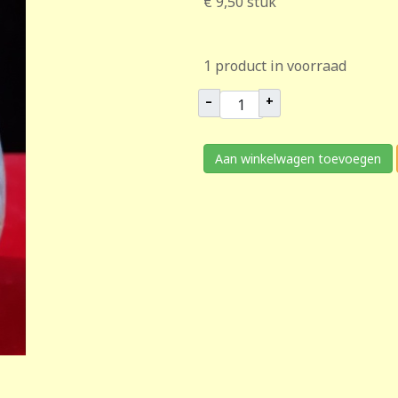
€ 9,50
stuk
1 product in voorraad
–
+
Aan winkelwagen toevoegen