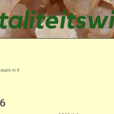
aspis nr. 6
 6