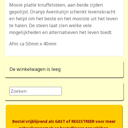
Mooie platte knuffelsteen, aan beide zijden
gepolijst. Oranje Aventutijn schenkt levenskracht
en helpt om het beste en het mooiste uit het leven
te halen. De steen laat zien welke vele
mogelijkheden en alternatieven het leven biedt.
Afm: ca 50mm x 40mm
De winkelwagen is leeg
Zoeken...
Bestel vrijblijvend als GAST of REGISTREER voor meer