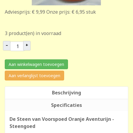
Adviesprijs:
€ 9,99
Onze prijs:
€ 6,95
stuk
3 product(en) in voorraad
–
+
Aan winkelwagen toevoegen
Aan verlanglijst toevoegen
Beschrijving
Specificaties
De Steen van Voorspoed Oranje Aventurijn -
Steengoed