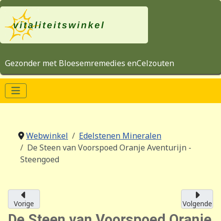
Gezonder met Bloesemremedies enCelzouten
Webwinkel
Edelstenen Mineralen
De Steen van Voorspoed Oranje Aventurijn -
Steengoed
Vorige
Volgende
De Steen van Voorspoed Oranje