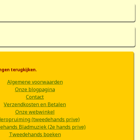
ngen terugkijken.
Algemene voorwaarden
Onze blogpagina
Contact
Verzendkosten en Betalen
Onze webwinkel
deropruiming (tweedehands prive)
hands Bladmuziek (2e hands prive)
Tweedehands boeken