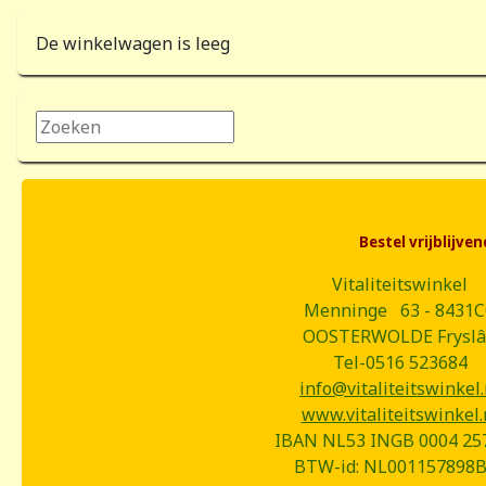
De winkelwagen is leeg
Zoeken...
Bestel vrijblijv
Vitaliteitswinkel
Menninge 63 - 8431
OOSTERWOLDE Frysl
Tel-0516 523684
info@vitaliteitswinkel.
www.vitaliteitswinkel.
IBAN NL53 INGB 0004 25
BTW-id: NL001157898