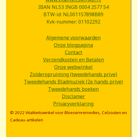
IBAN NL53 INGB 0004 2577 54
BTW-id: NL001157898B89
Kvk-nummer: 01102292
Algemene voorwaarden
Onze blogpagina
Contact
Verzendkosten en Betalen
Onze webwinkel
Zolderopruiming (tweedehands prive)
Tweedehands Bladmuziek (2e hands prive)
Tweedehands boeken
Disclamer
Privacyverklaring
© 2022 Vitaliteitswinkel voor Bloesemremedies, Celzouten en
Cadeau-artikelen