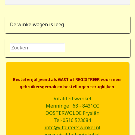
De winkelwagen is leeg
Zoeken...
Bestel vrijblijvend als GAST of REGISTREER voor meer
gebruikersgemak en bestellingen terugkijken.
Vitaliteitswinkel
Menninge 63 - 8431CC
OOSTERWOLDE Fryslân
Tel-0516 523684
info@vitaliteitswinkel.nl
www.vitaliteitswinkel.nl