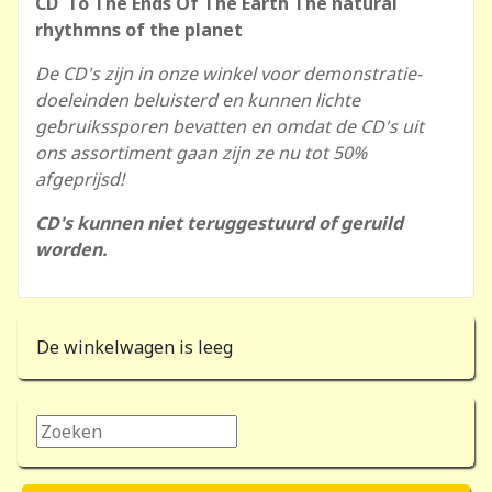
CD To The Ends Of The Earth The natural
rhythmns of the planet
De CD's zijn in onze winkel voor demonstratie-
doeleinden beluisterd en kunnen lichte
gebruikssporen bevatten en omdat de CD's uit
ons assortiment gaan zijn ze nu tot 50%
afgeprijsd!
CD's kunnen niet teruggestuurd of geruild
worden.
De winkelwagen is leeg
Zoeken...