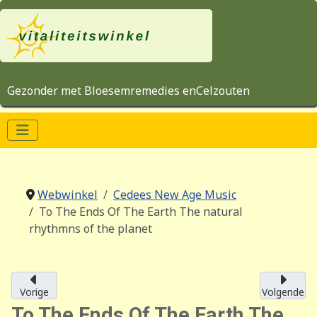
Gezonder met Bloesemremedies enCelzouten
Webwinkel
Cedees New Age Music
To The Ends Of The Earth The natural
rhythmns of the planet
Vorige
Volgende
To The Ends Of The Earth The