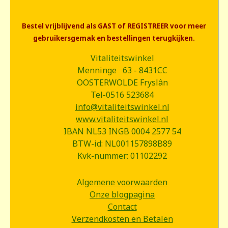
Bestel vrijblijvend als GAST of REGISTREER voor meer
gebruikersgemak en bestellingen terugkijken.
Vitaliteitswinkel
Menninge 63 - 8431CC
OOSTERWOLDE Fryslân
Tel-0516 523684
info@vitaliteitswinkel.nl
www.vitaliteitswinkel.nl
IBAN NL53 INGB 0004 2577 54
BTW-id: NL001157898B89
Kvk-nummer: 01102292
Algemene voorwaarden
Onze blogpagina
Contact
Verzendkosten en Betalen