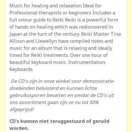
Music for healing and relaxation Ideal for
Professional therapists or beginners Includes a
full colour guide to Reiki Reiki is a powerful form
of hands on healing which was rediscovered in
Japan at the turn of the century. Reiki Master Tina
Allison and Llewellyn have compiled notes and
music for an album that is relaxing and ideally
timed for Reiki treatments. Over one hour of
beautiful keyboard music. Instrumentation:
Keyboards
De CD's zijn in onze winkel voor demonstratie-
doeleinden beluisterd en kunnen lichte
gebruikssporen bevatten en omdat de CD's uit
ons assortiment gaan zijn ze nu tot 50%
afgeprijsd!
CD's kunnen niet teruggestuurd of geruild
worden.