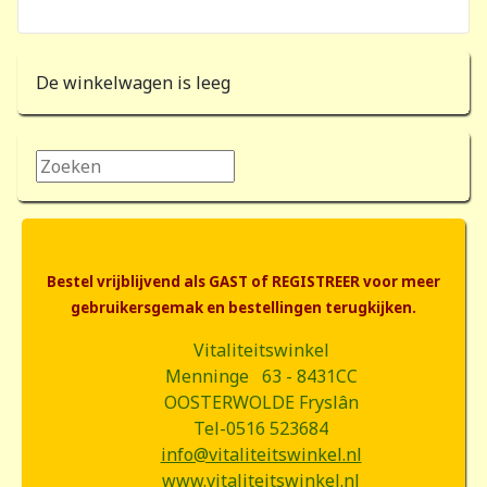
De winkelwagen is leeg
Zoeken...
Bestel vrijblijvend als GAST of REGISTREER voor meer
gebruikersgemak en bestellingen terugkijken.
Vitaliteitswinkel
Menninge 63 - 8431CC
OOSTERWOLDE Fryslân
Tel-0516 523684
info@vitaliteitswinkel.nl
www.vitaliteitswinkel.nl