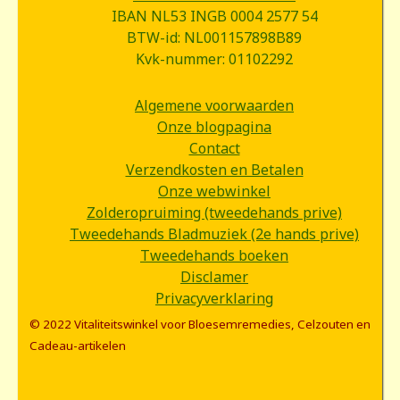
IBAN NL53 INGB 0004 2577 54
BTW-id: NL001157898B89
Kvk-nummer: 01102292
Algemene voorwaarden
Onze blogpagina
Contact
Verzendkosten en Betalen
Onze webwinkel
Zolderopruiming (tweedehands prive)
Tweedehands Bladmuziek (2e hands prive)
Tweedehands boeken
Disclamer
Privacyverklaring
© 2022 Vitaliteitswinkel voor Bloesemremedies, Celzouten en
Cadeau-artikelen