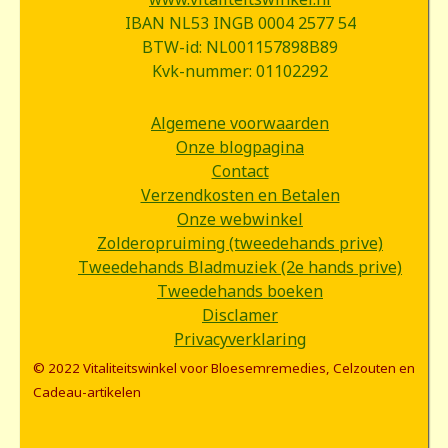
IBAN NL53 INGB 0004 2577 54
BTW-id: NL001157898B89
Kvk-nummer: 01102292
Algemene voorwaarden
Onze blogpagina
Contact
Verzendkosten en Betalen
Onze webwinkel
Zolderopruiming (tweedehands prive)
Tweedehands Bladmuziek (2e hands prive)
Tweedehands boeken
Disclamer
Privacyverklaring
© 2022 Vitaliteitswinkel voor Bloesemremedies, Celzouten en
Cadeau-artikelen