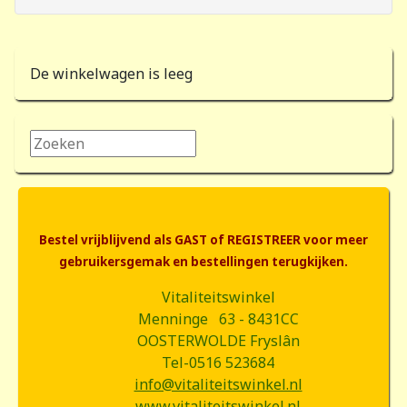
De winkelwagen is leeg
Zoeken...
Bestel vrijblijvend als GAST of REGISTREER voor meer
gebruikersgemak en bestellingen terugkijken.
Vitaliteitswinkel
Menninge 63 - 8431CC
OOSTERWOLDE Fryslân
Tel-0516 523684
info@vitaliteitswinkel.nl
www.vitaliteitswinkel.nl