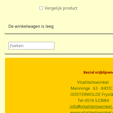
Vergelijk product
De winkelwagen is leeg
Zoeken...
Bestel vrijblijv
Vitaliteitswinkel
Menninge 63 - 8431
OOSTERWOLDE Frysl
Tel-0516 523684
info@vitaliteitswinkel.
www.vitaliteitswinkel.