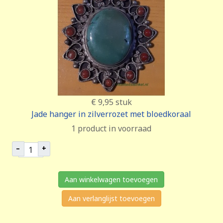
€ 9,95
stuk
Jade hanger in zilverrozet met bloedkoraal
1 product in voorraad
–
+
Aan winkelwagen toevoegen
Aan verlanglijst toevoegen