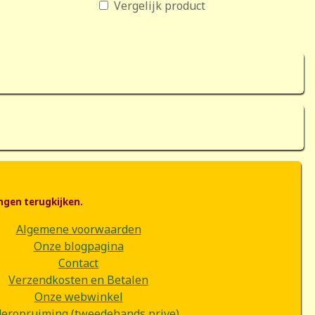
Vergelijk product
ngen terugkijken.
Algemene voorwaarden
Onze blogpagina
Contact
Verzendkosten en Betalen
Onze webwinkel
deropruiming (tweedehands prive)