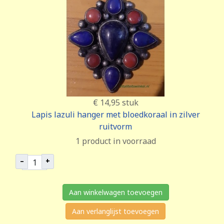
€ 14,95
stuk
Lapis lazuli hanger met bloedkoraal in zilver
ruitvorm
1 product in voorraad
–
+
Aan winkelwagen toevoegen
Aan verlanglijst toevoegen