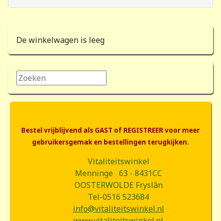
De winkelwagen is leeg
Zoeken...
Bestel vrijblijvend als GAST of REGISTREER voor meer
gebruikersgemak en bestellingen terugkijken.
Vitaliteitswinkel
Menninge 63 - 8431CC
OOSTERWOLDE Fryslân
Tel-0516 523684
info@vitaliteitswinkel.nl
www.vitaliteitswinkel.nl