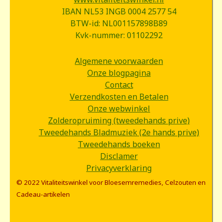
IBAN NL53 INGB 0004 2577 54
BTW-id: NL001157898B89
Kvk-nummer: 01102292
Algemene voorwaarden
Onze blogpagina
Contact
Verzendkosten en Betalen
Onze webwinkel
Zolderopruiming (tweedehands prive)
Tweedehands Bladmuziek (2e hands prive)
Tweedehands boeken
Disclamer
Privacyverklaring
© 2022 Vitaliteitswinkel voor Bloesemremedies, Celzouten en
Cadeau-artikelen