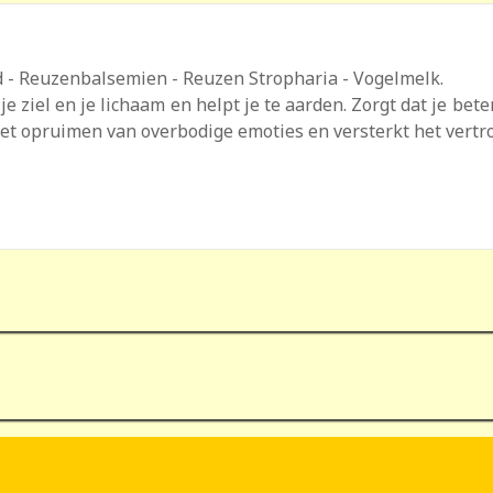
- Reuzenbalsemien - Reuzen Stropharia - Vogelmelk.
 ziel en je lichaam en helpt je te aarden. Zorgt dat je bete
 het opruimen van overbodige emoties en versterkt het vertr