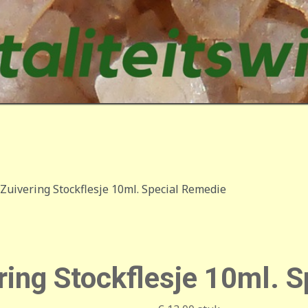
uivering Stockflesje 10ml. Special Remedie
ing Stockflesje 10ml. S