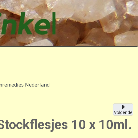
semremedies Nederland
Volgende
tockflesjes 10 x 10ml.