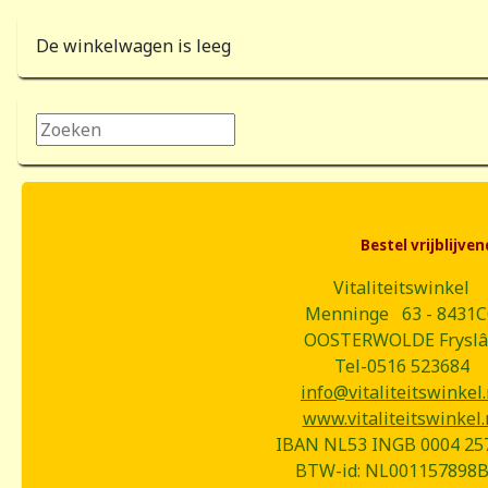
De winkelwagen is leeg
Zoeken...
Bestel vrijblijv
Vitaliteitswinkel
Menninge 63 - 8431
OOSTERWOLDE Frysl
Tel-0516 523684
info@vitaliteitswinkel.
www.vitaliteitswinkel.
IBAN NL53 INGB 0004 25
BTW-id: NL001157898