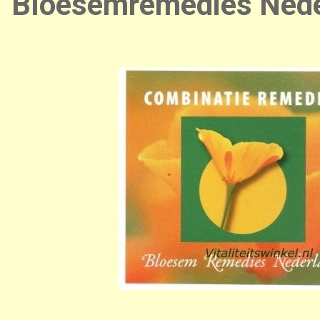
Bloesemremedies Nede