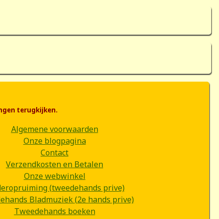
ngen terugkijken.
Algemene voorwaarden
Onze blogpagina
Contact
Verzendkosten en Betalen
Onze webwinkel
deropruiming (tweedehands prive)
hands Bladmuziek (2e hands prive)
Tweedehands boeken