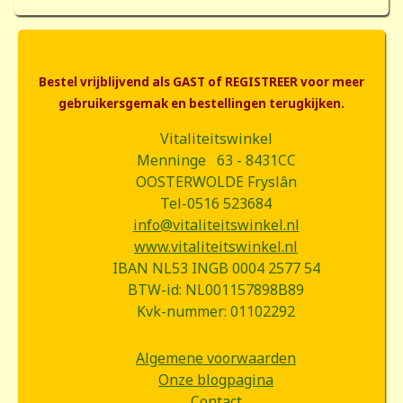
Bestel vrijblijvend als GAST of REGISTREER voor meer
gebruikersgemak en bestellingen terugkijken.
Vitaliteitswinkel
Menninge 63 - 8431CC
OOSTERWOLDE Fryslân
Tel-0516 523684
info@vitaliteitswinkel.nl
www.vitaliteitswinkel.nl
IBAN NL53 INGB 0004 2577 54
BTW-id: NL001157898B89
Kvk-nummer: 01102292
Algemene voorwaarden
Onze blogpagina
Contact