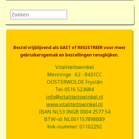
Zoeken...
Bestel vrijblijvend als GAST of REGISTREER voor meer
gebruikersgemak en bestellingen terugkijken.
Vitaliteitswinkel
Menninge 63 - 8431CC
OOSTERWOLDE Fryslân
Tel-0516 523684
info@vitaliteitswinkel.nl
www.vitaliteitswinkel.nl
IBAN NL53 INGB 0004 2577 54
BTW-id: NL001157898B89
Kvk-nummer: 01102292