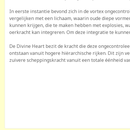
In eerste instantie bevond zich in de vortex ongecontro
vergelijken met een lichaam, waarin oude diepe vorme
kunnen krijgen, die te maken hebben met explosies, w
oerkracht kan integreren. Om deze integratie te kunne
De Divine Heart bezit de kracht die deze ongecontrole
ontstaan vanuit hogere hiërarchische rijken. Dit zijn 
zuivere scheppingskracht vanuit een totale éénheid van