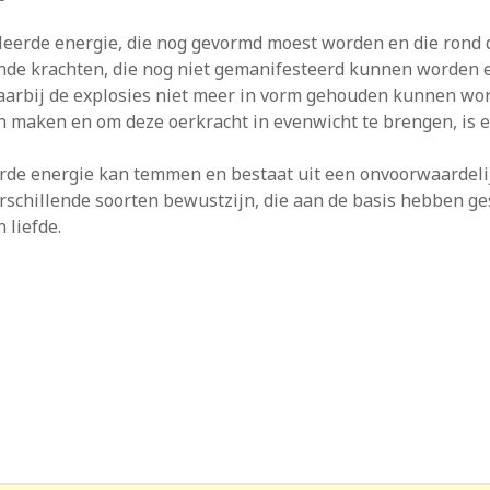
leerde energie, die nog gevormd moest worden en die rond dr
nde krachten, die nog niet gemanifesteerd kunnen worden e
aarbij de explosies niet meer in vorm gehouden kunnen wor
n maken en om deze oerkracht in evenwicht te brengen, is 
erde energie kan temmen en bestaat uit een onvoorwaardeli
verschillende soorten bewustzijn, die aan de basis hebben g
 liefde.