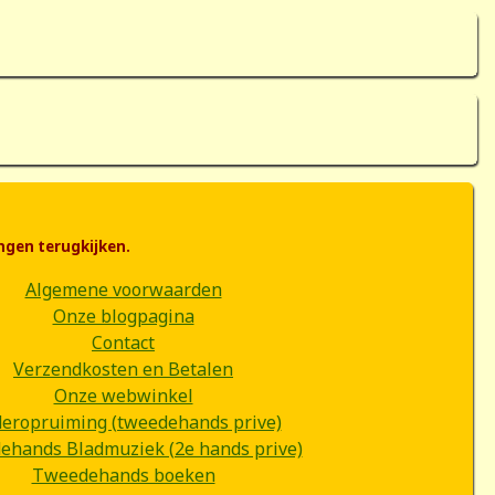
ngen terugkijken.
Algemene voorwaarden
Onze blogpagina
Contact
Verzendkosten en Betalen
Onze webwinkel
deropruiming (tweedehands prive)
hands Bladmuziek (2e hands prive)
Tweedehands boeken