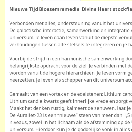
Nieuwe Tijd Bloesemremedie Divine Heart stockfle
Verbonden met alles, ondersteuning vanuit het universel
De galactische interactie, samenwerking en integratie
universum. Je leven gaan leven vanuit de diepste vervu
verhoudingen tussen alle stelsels te integreren en je
Voorbij de strijd in een harmonische samenwerking door
belangrijkste opdracht voor de ziel. Je verbinden met 
worden vanuit de hogere hiërarchieën. Je leven vorm ge
neerzetten. Je leven als schepper van dit universum acc
Gemaakt van een vortex en de edelstenen: Lithium candl
Lithium candle kwarts geeft innerlijke vrede en zorgt v
Maakt het denken rustig, kalmeert de zenuwen, laat je 
De Auraliet-23 is een “nieuwe” steen van meer dan 1,5 
niveaus, zowel in het lichaam als de afstemming op de
universum. Hierdoor kun je de goddelijke vonk in alles