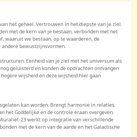
van het geheel. Vertrouwen in het diepste van je ziel.
nden met de kern van je bestaan, verbonden met het
of, waaruit we bestaan, op te waarderen, de
lle andere bewustzijnsvormen.
structuren. Eenheid van je ziel met het universum als
rd nog geluisterd en konden de opdrachten ontvangen
 hogere wijsheid en deze wijsheid hier gaan
losgelaten kan worden. Brengt harmonie in relaties.
an het Goddelijke en de controle eraan overgeven.
Auraliet-23 werkt op integratie van verschillende
rbonden met de kern van de aarde en het Galactische