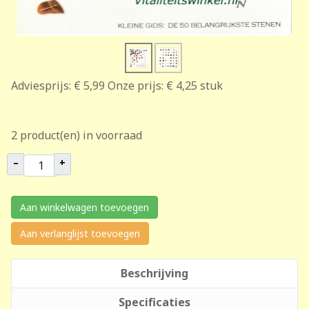
Adviesprijs:
€ 5,99
Onze prijs:
€ 4,25
stuk
2 product(en) in voorraad
–
+
Aan winkelwagen toevoegen
Aan verlanglijst toevoegen
Beschrijving
Specificaties