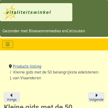
Gezonder met Bloesemremedies enCelzouten
Products listing
Kleine gids met de 50 belangrijkste edelstenen
J. van Vlaanderen
Vorige
Volgende
Kleine gids met de 50