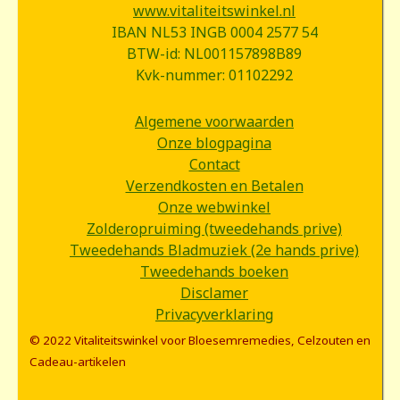
www.vitaliteitswinkel.nl
IBAN NL53 INGB 0004 2577 54
BTW-id: NL001157898B89
Kvk-nummer: 01102292
Algemene voorwaarden
Onze blogpagina
Contact
Verzendkosten en Betalen
Onze webwinkel
Zolderopruiming (tweedehands prive)
Tweedehands Bladmuziek (2e hands prive)
Tweedehands boeken
Disclamer
Privacyverklaring
© 2022 Vitaliteitswinkel voor Bloesemremedies, Celzouten en
Cadeau-artikelen