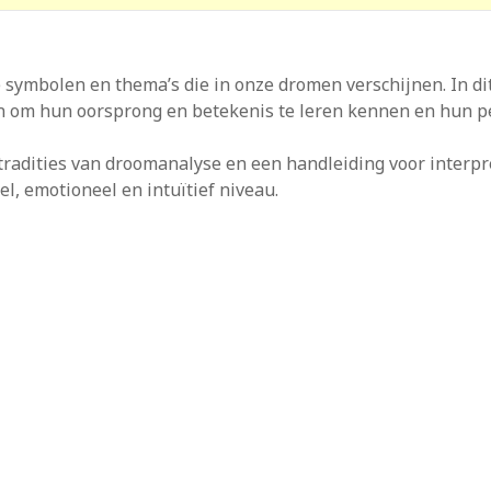
 symbolen en thema’s die in onze dromen verschijnen. In dit 
 om hun oorsprong en betekenis te leren kennen en hun pe
 tradities van droomanalyse en een handleiding voor interp
el, emotioneel en intuïtief niveau.