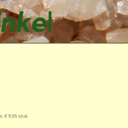
s:
€ 9,95
stuk