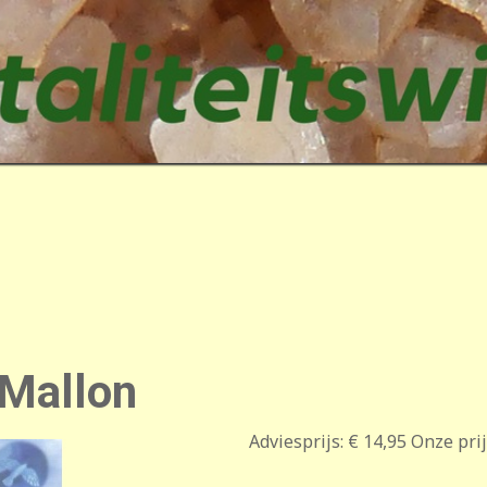
 Mallon
Adviesprijs:
€ 14,95
Onze prij