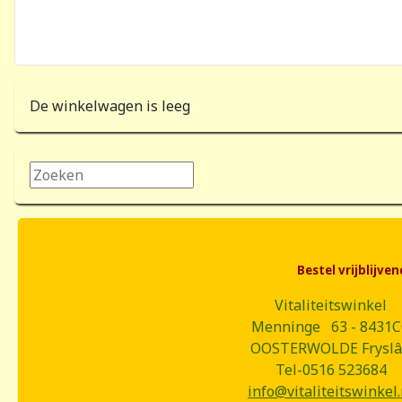
De winkelwagen is leeg
Zoeken...
Bestel vrijblijv
Vitaliteitswinkel
Menninge 63 - 8431
OOSTERWOLDE Frysl
Tel-0516 523684
info@vitaliteitswinkel.