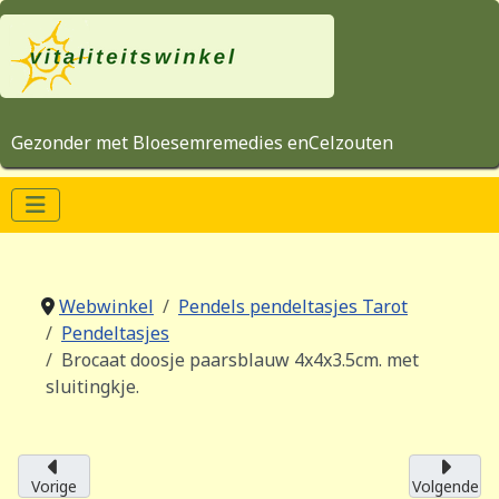
Gezonder met Bloesemremedies enCelzouten
Webwinkel
Pendels pendeltasjes Tarot
Pendeltasjes
Brocaat doosje paarsblauw 4x4x3.5cm. met
sluitingkje.
Vorige
Volgende