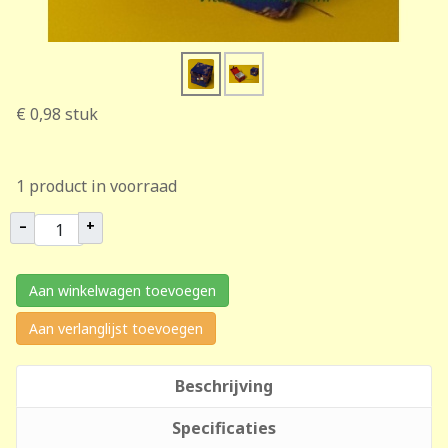
€ 0,98
stuk
1 product in voorraad
–
+
Aan winkelwagen toevoegen
Aan verlanglijst toevoegen
Beschrijving
Specificaties