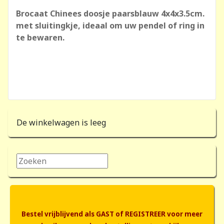
Brocaat Chinees doosje paarsblauw 4x4x3.5cm.
met sluitingkje, ideaal om uw pendel of ring in
te bewaren.
De winkelwagen is leeg
Zoeken...
Bestel vrijblijvend als GAST of REGISTREER voor meer