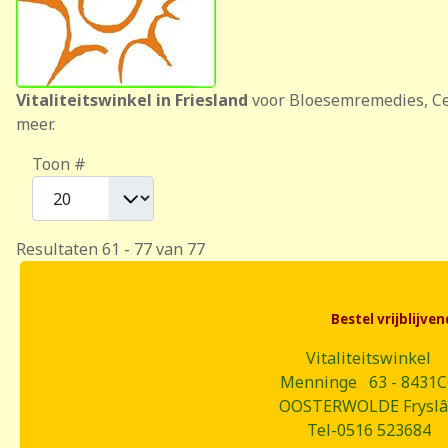
Vitaliteitswinkel in Friesland
voor Bloesemremedies, Ce
meer.
Toon #
Resultaten 61 - 77 van 77
Bestel vrijblijv
Vitaliteitswinkel
Menninge 63 - 8431
OOSTERWOLDE Frysl
Tel-0516 523684