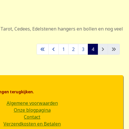
Tarot, Cedees, Edelstenen hangers en bollen en nog veel
1
2
3
4
ngen terugkijken.
Algemene voorwaarden
Onze blogpagina
Contact
Verzendkosten en Betalen